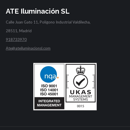
ATE Iluminación SL
Calle Juan Gato 11, Polígono Industrial Valdilecha,
28511, Madrid
918733970
Ate@ateiluminacionsl.com